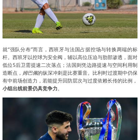
就“强队分布”而言，西班牙与法国占据控场与转换两端的标
杆。西班牙以控球为安全阀，辅以高位压迫与肋部渗透，面对
低位5后卫需提速二次落点；法国则凭边路提速与空间利用制
造断点，
姆巴佩
的纵深冲刺是比赛重音。比利时过渡期中仍保
有中前场创造力，若能提升回防层次与过度依赖长传的比例，
小组出线前景仍具竞争力
。