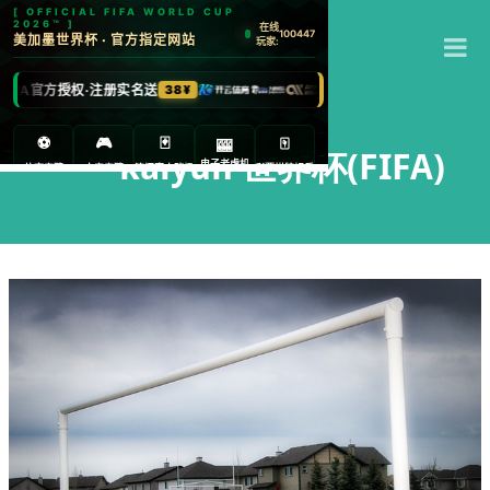
T
M
kaiyun 世界杯(FIFA)