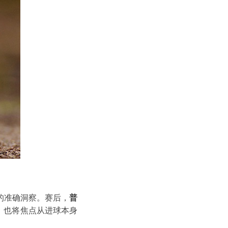
的准确洞察。赛后，
普
，也将焦点从进球本身