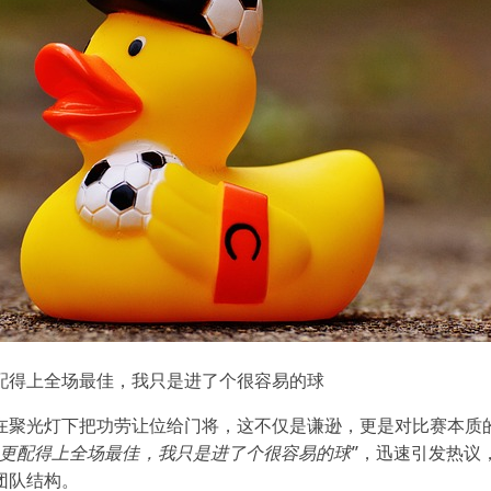
配得上全场最佳，我只是进了个很容易的球
在聚光灯下把功劳让位给门将，这不仅是谦逊，更是对比赛本质
更配得上全场最佳，我只是进了个很容易的球
”，迅速引发热议
团队结构。