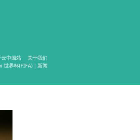
 开云中国站
关于我们
un 世界杯(FIFA)｜新闻