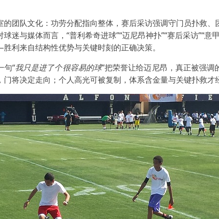
室的团队文化：功劳分配指向整体，赛后采访强调守门员扑救、
球迷与媒体而言，“普利希奇进球”“迈尼昂神扑”“赛后采访”“意
—胜利来自结构性优势与关键时刻的正确决策。
一句“
我只是进了个很容易的球
”把荣誉让给迈尼昂，真正被强调
，门将决定走向；个人高光可被复制，体系含金量与关键扑救才