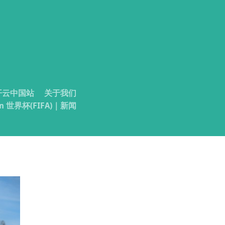
 开云中国站
关于我们
un 世界杯(FIFA)｜新闻