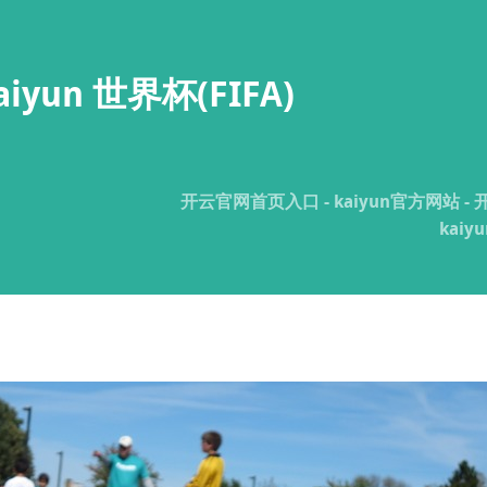
aiyun 世界杯(FIFA)
开云官网首页入口 - kaiyun官方网站 -
kaiy