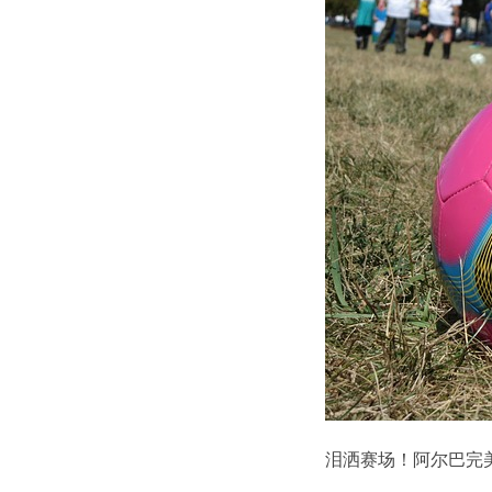
泪洒赛场！阿尔巴完美