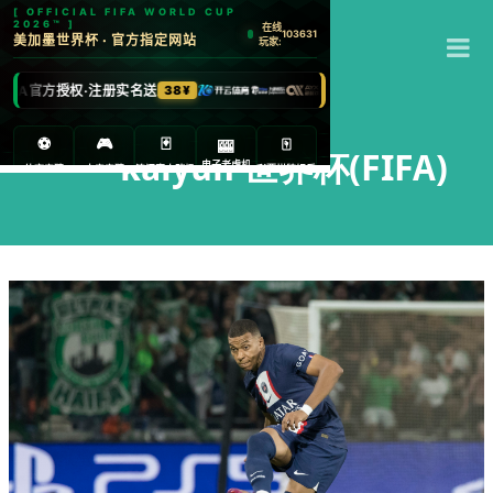
T
M
kaiyun 世界杯(FIFA)