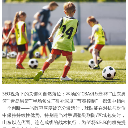
SEO视角下的关键词自然落位：本场的“CBA俱乐部杯”“山东男
篮”“青岛男篮”“半场领先”“替补深度”“节奏控制”，都集中指向
一个判断——当阵容厚度被充分激活时，球队能在对抗与对位
中保持持续性优势。特别是当对手调整到联防/区域包夹时，
山东以点代面、连点成线的战术执行，为
半场55-50
的领先提