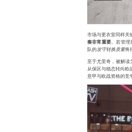
市场与更衣室同样关
奏非常重要
。若管理
队的
攻守转换质量
将
至于尤里奇，被解读
从保区与稳态转向欧
意甲与欧战资格的竞