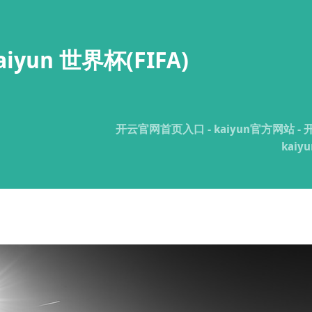
aiyun 世界杯(FIFA)
开云官网首页入口 - kaiyun官方网站 -
kaiy