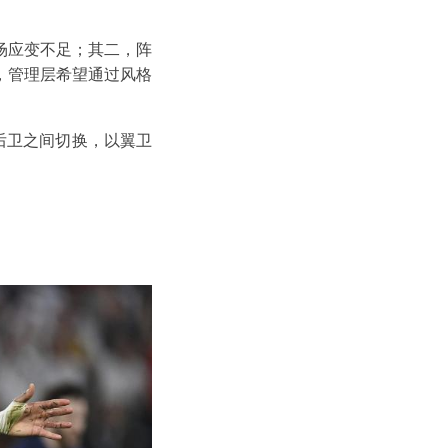
场应变不足；其二，阵
，管理层希望通过风格
后卫之间切换，以翼卫
：