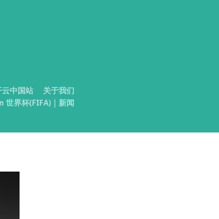
 开云中国站
关于我们
un 世界杯(FIFA)｜新闻