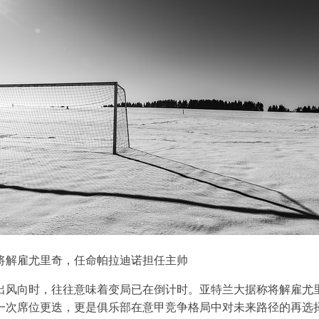
将解雇尤里奇，任命帕拉迪诺担任主帅
出风向时，往往意味着变局已在倒计时。亚特兰大据称将解雇尤
一次席位更迭，更是俱乐部在意甲竞争格局中对未来路径的再选