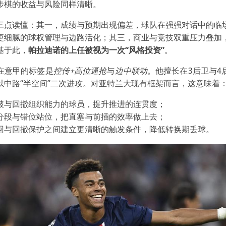
步棋的收益与风险同样清晰。
三点读懂：其一，成绩与预期出现偏差，球队在强强对话中的临
更细腻的球权管理与边路活化；其三，商业与竞技双重压力叠加
基于此，
帕拉迪诺的上任被视为一次“风格投资”
。
在意甲的标签是
控传+高位逼抢
与
边中联动
。他擅长在3后卫与4
以中路“半空间”二次进攻。对亚特兰大现有框架而言，这意味着
破与回撤组织能力的球员，提升推进的连贯度；
分段与错位站位，把直塞与前插的效率做上去；
回与回撤保护之间建立更清晰的触发条件，降低转换期丢球。