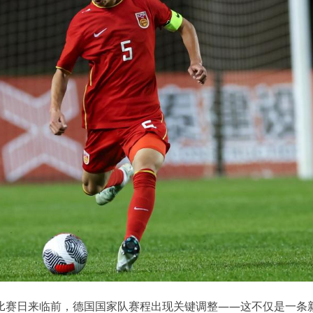
比赛日来临前，德国国家队赛程出现关键调整——这不仅是一条