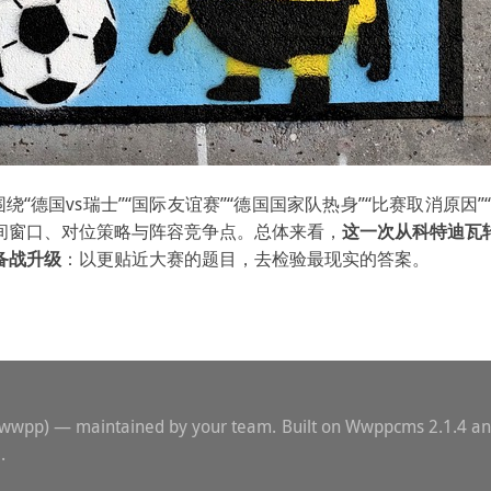
绕“德国vs瑞士”“国际友谊赛”“德国国家队热身”“比赛取消原因
间窗口、对位策略与阵容竞争点。总体来看，
这一次从科特迪瓦
备战升级
：以更贴近大赛的题目，去检验最现实的答案。
wwpp) — maintained by your team. Built on Wwppcms 2.1.4 an
e
.