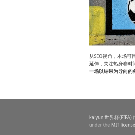
从SEO视角，本场可围
延伸，关注热身赛时
一场以结果为导向的
kaiyun 世界杯(FIFA)
(
under the
MIT licens