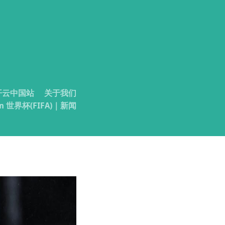
 开云中国站
关于我们
un 世界杯(FIFA)｜新闻