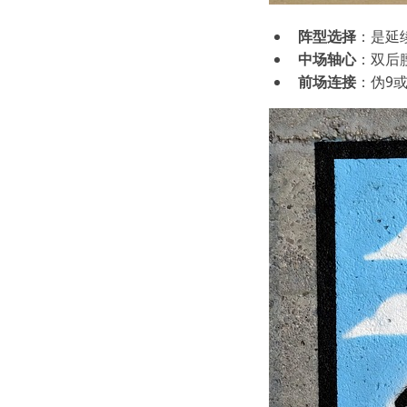
阵型选择
：是延续
中场轴心
：双后
前场连接
：伪9