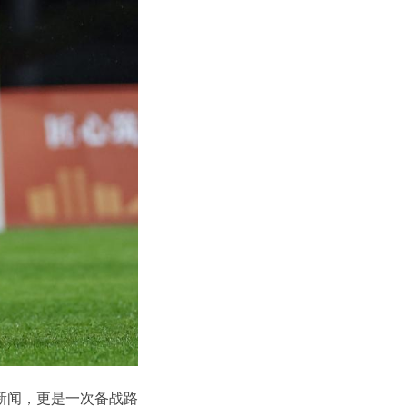
新闻，更是一次备战路