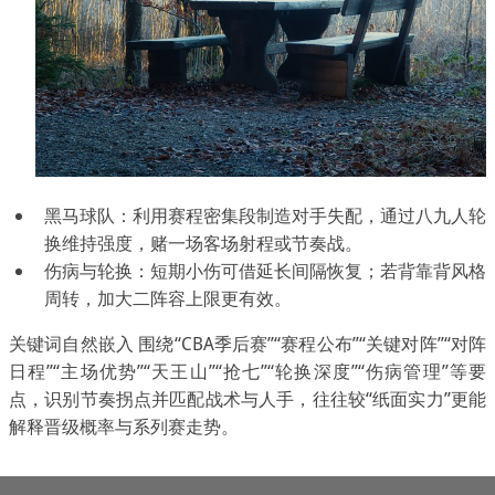
黑马球队：利用赛程密集段制造对手失配，通过八九人轮
换维持强度，赌一场客场射程或节奏战。
伤病与轮换：短期小伤可借延长间隔恢复；若背靠背风格
周转，加大二阵容上限更有效。
关键词自然嵌入 围绕“CBA季后赛”“赛程公布”“关键对阵”“对阵
日程”“主场优势”“天王山”“抢七”“轮换深度”“伤病管理”等要
点，识别节奏拐点并匹配战术与人手，往往较“纸面实力”更能
解释晋级概率与系列赛走势。