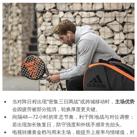
当对阵日程出现“密集三日两战”或跨城移动时，
主场优势
会因疲劳被部分抵消，轮换厚度更关键。
间隔48—72小时的常态节奏，利于阵地战与对位调整；
若出现加长恢复日，防守强度和外线手感常先抬头。
电视转播黄金档与周末主场，能提升上座率与情绪值，对