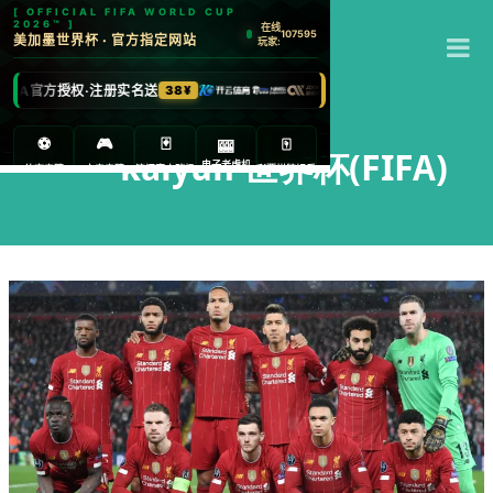
T
M
kaiyun 世界杯(FIFA)